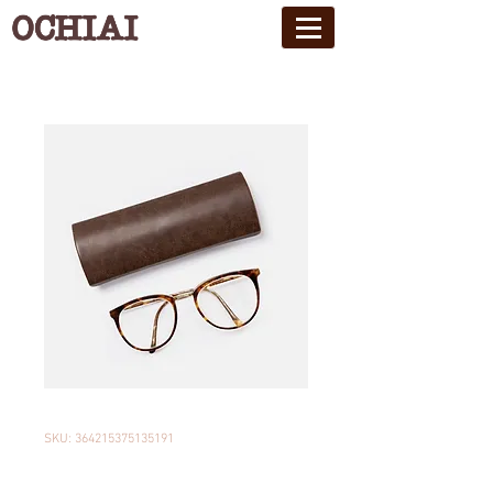
SKU: 364215375135191
商品名